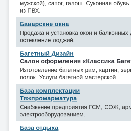
мужской), сапог, галош. Суконная обувь
из ПВХ.
Баварские окна
Продажа и установка окон и балконных 
остекление лоджий.
Багетный Дизайн
Салон оформления «Классика Баге
Изготовление багетных рам, картин, зер
полок. Услуги багетной мастерской.
База комплектации
Тяжпромарматура
Снабжение предприятия ГСМ, СОЖ, арм
электрооборудованием.
База отдыха