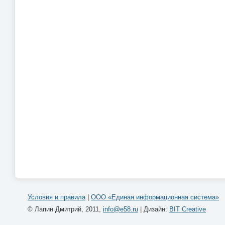
Условия и правила
|
ООО «Единая информационная система»
© Лапин Дмитрий, 2011,
info@e58.ru
| Дизайн:
BIT Creative