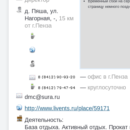
Временный сбой на сер
страницу немного позд
д. Пяша, ул.
Нагорная, -,
15 км
от г.Пенза
—
офис в г.Пенза
—
круглосуточно
dmc@sura.ru
http://www.livents.ru/place/59171
Деятельность:
База отдыха. Активный отдых. Прокат 