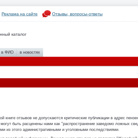
Реклама на сайте
Отзывы, вопросы-ответы
нный каталог
в ФИО
в новостях
й книге отзывов не допускаются критические публикации в адрес пензе
 могут быть расценены нами как "распространение заведомо ложных св
ими из этого административными и уголовными последствиями.