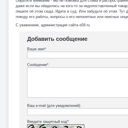
Обратите внимание - мы не помойка для слива и распространен
даже если вы обиделись на кого-то за недопоставленный товар,
пишите об этом сюда. Идите в суд. Или забудьте об этом. Тут 
поводу его работы, вопросы о его непонятных или неясных опц
С уважением, администрация сайта e58.ru
Добавить сообщение
Ваше имя*:
Сообщение*:
Ваш e-mail (для уведомлений):
Введите защитный код*: