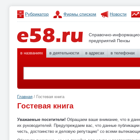
Рубрикатор
Фирмы списком
Новости
Справочно-информацио
предприятий Пензы
в названиях
в деятельности
в адресах
в телефонах
Главная
/ Гостевая книга
Гостевая книга
Уважаемые посетители!
Обращаем ваше внимание, что в данно
их руководителей. Предупреждаем вас, что данные публикации
честь, достоинство и деловую репутацию" со всеми вытекающ