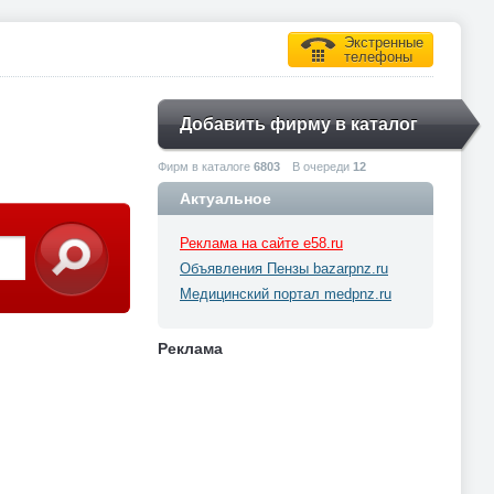
Экстренные
телефоны
Добавить фирму в каталог
Фирм в каталоге
6803
В очереди
12
Актуальное
Реклама на сайте e58.ru
Объявления Пензы bazarpnz.ru
Медицинский портал medpnz.ru
Реклама