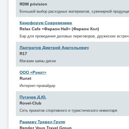
RDM privision
Большой выбор расходных материалов, сувенирной продукци
Кинофорум Современник
Relax Cafe «Фараон Hall» (Фараон Хол)
Бар для проведения деловых переговоров, дружеских встреч
Лантратов Дмитрий Анатольевич
R17
Магазин шины диски
ООО «Рунэт»
Runet
Интернет-провайдер
Пугачев Д.Ю.
Rovel-Club
Сеть прокатов спортивного и туристического инвентаря
Рандеву Тревел Групп
Rendez Vous Travel Group