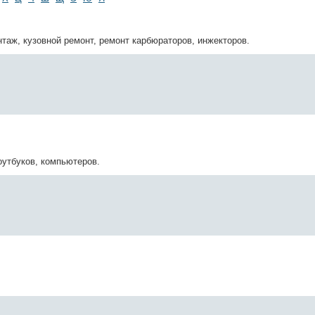
таж, кузовной ремонт, ремонт карбюраторов, инжекторов.
оутбуков, компьютеров.