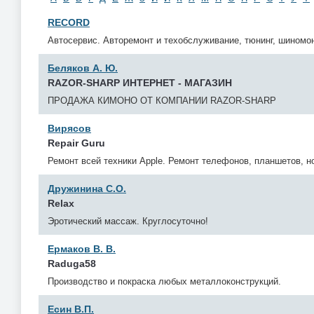
RECORD
Автосервис. Авторемонт и техобслуживание, тюнинг, шиномон
Беляков А. Ю.
RAZOR-SHARP ИНТЕРНЕТ - МАГАЗИН
ПРОДАЖА КИМОНО ОТ КОМПАНИИ RAZOR-SHARP
Вирясов
Repair Guru
Ремонт всей техники Apple. Ремонт телефонов, планшетов, н
Дружинина С.О.
Relax
Эротический массаж. Круглосуточно!
Ермаков В. В.
Raduga58
Производство и покраска любых металлоконструкций.
Есин В.П.