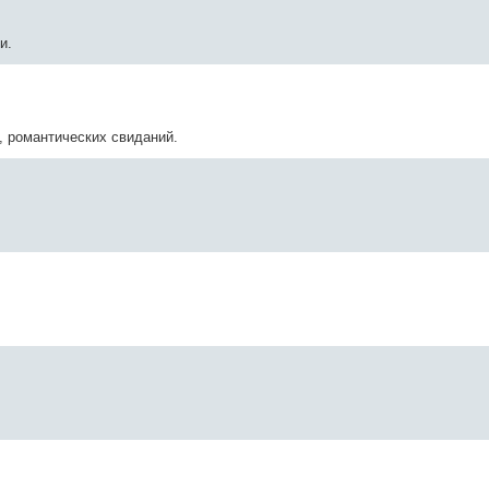
и.
, романтических свиданий.