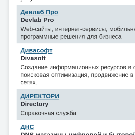
Девлаб Про
Devlab Pro
Web-сайты, интернет-сервисы, мобильн
программные решения для бизнеса
Дивасофт
Divasoft
Создание информационных ресурсов в с
поисковая оптимизация, продвижение в
сетях.
ДИРЕКТОРИ
Directory
Справочная служба
ДНС
DNS магазины цифровой и бытовой