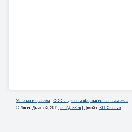
Условия и правила
|
ООО «Единая информационная система»
© Лапин Дмитрий, 2011,
info@e58.ru
| Дизайн:
BIT Creative