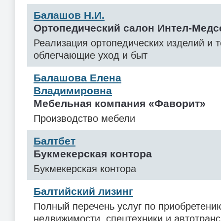
Балашов Н.И.
Ортопедический салон Интел-Медс
Реализация ортопедических изделий и 
облегчающие уход и быт
Балашова Елена
Владимировна
Мебельная компания «Фаворит»
Производство мебели
Балтбет
Букмекерская контора
Букмекерская контора
Балтийский лизинг
Полный перечень услуг по приобретени
недвижимости, спецтехники и автотрансп