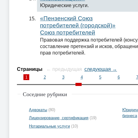
Юридические услуги.
«Пензенский Союз
потребителей (городской)»
Союз потребителей
Правовая поддержка потребителей (консу
составление претензий и исков, обращени
прав потребителей.
Страницы
← предыдущая
следующая →
1
2
3
4
5
6
Соседние рубрики
Адвокаты
(80)
Юридиче
бизнеса
Лицензирование, сертификация
(19)
Нотариальные услуги
(10)