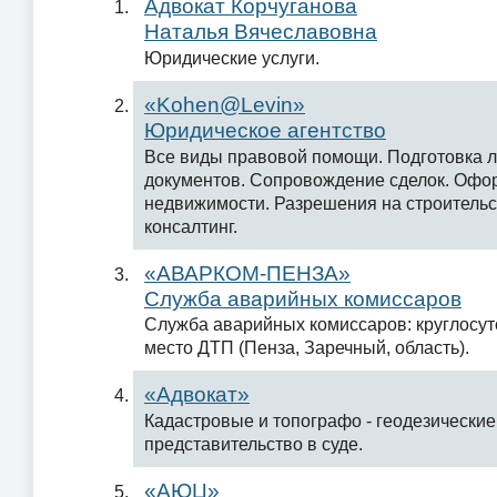
Aдвокат Корчуганова
Наталья Вячеславовна
Юридические услуги.
«Kohen@Levin»
Юридическое агентство
Все виды правовой помощи. Подготовка 
документов. Сопровождение сделок. Офо
недвижимости. Разрешения на строительс
консалтинг.
«АВАРКОМ-ПЕНЗА»
Служба аварийных комиссаров
Служба аварийных комиссаров: круглосут
место ДТП (Пенза, Заречный, область).
«Адвокат»
Кадастровые и топографо - геодезические
представительство в суде.
«АЮЦ»