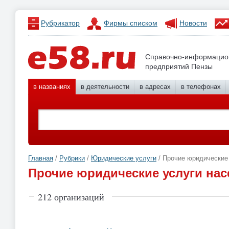
Рубрикатор
Фирмы списком
Новости
Справочно-информацио
предприятий Пензы
в названиях
в деятельности
в адресах
в телефонах
Главная
/
Рубрики
/
Юридические услуги
/ Прочие юридические
Прочие юридические услуги на
212 организаций