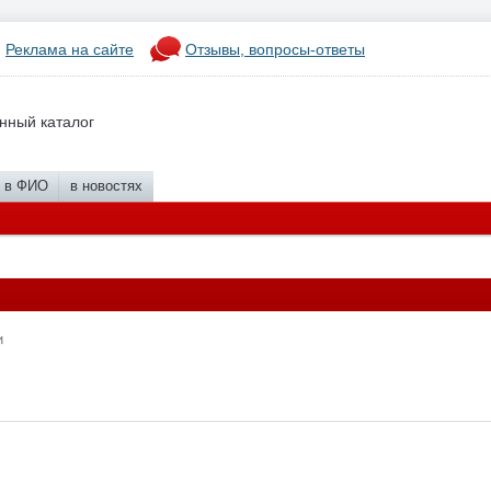
Реклама на сайте
Отзывы, вопросы-ответы
нный каталог
в ФИО
в новостях
и