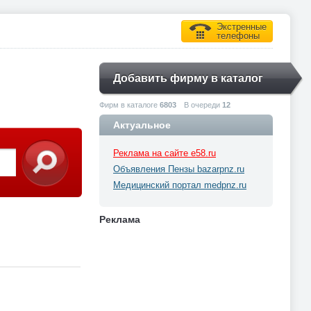
Экстренные
телефоны
Добавить фирму в каталог
Фирм в каталоге
6803
В очереди
12
Актуальное
Реклама на сайте e58.ru
Объявления Пензы bazarpnz.ru
Медицинский портал medpnz.ru
Реклама