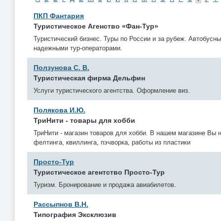
ПКП Фантария
Туристическое Агенство «Фан-Тур»
Туристический бизнес. Туры по России и за рубеж. Автобусны
надежными тур-операторами.
Ползунова С. В.
Туристическая фирма Дельфин
Услуги туристического агентства. Оформление виз.
Полякова И.Ю.
ТриНити - товары для хобби
ТриНити - магазин товаров для хобби. В нашем магазине Вы 
фелтинга, квиллинга, пэчворка, работы из пластики
Просто-Тур
Туристическое агентство Просто-Тур
Туризм. Бронирование и продажа авиабилетов.
Рассыпнов В.Н.
Типография Эксклюзив