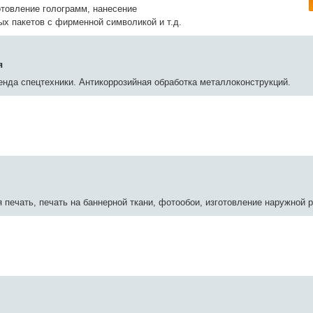
отовление голограмм, нанесение
ых пакетов с фирменной символикой и т.д.
я
енда спецтехники. Антикоррозийная обработка металлоконструкций.
печать, печать на баннерной ткани, фотообои, изготовление наружной 