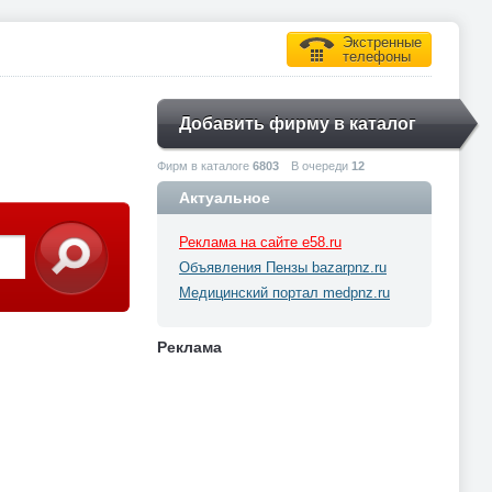
Экстренные
телефоны
Добавить фирму в каталог
Фирм в каталоге
6803
В очереди
12
Актуальное
Реклама на сайте e58.ru
Объявления Пензы bazarpnz.ru
Медицинский портал medpnz.ru
Реклама