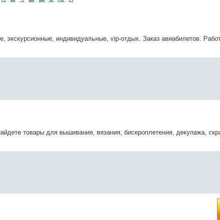
е, экскурсионные, индивидуальные, vip-отдых. Заказ авиабилетов. Рабо
найдете товары для вышивания, вязания, бисероплетения, декупажа, скр