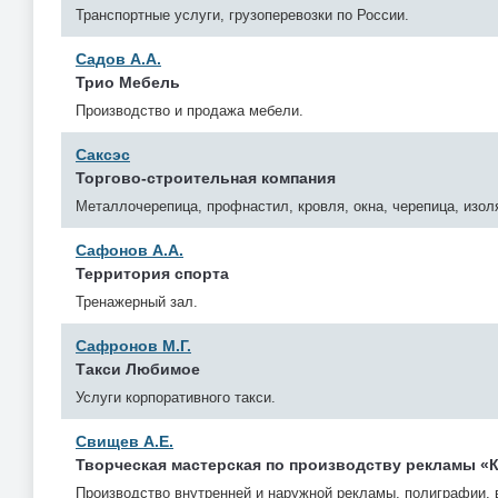
Транспортные услуги, грузоперевозки по России.
Садов А.А.
Трио Мебель
Производство и продажа мебели.
Саксэс
Торгово-строительная компания
Металлочерепица, профнастил, кровля, окна, черепица, изол
Сафонов А.А.
Территория спорта
Тренажерный зал.
Сафронов М.Г.
Такси Любимое
Услуги корпоративного такси.
Свищев А.Е.
Творческая мастерская по производству рекламы «
Производство внутренней и наружной рекламы, полиграфии, 