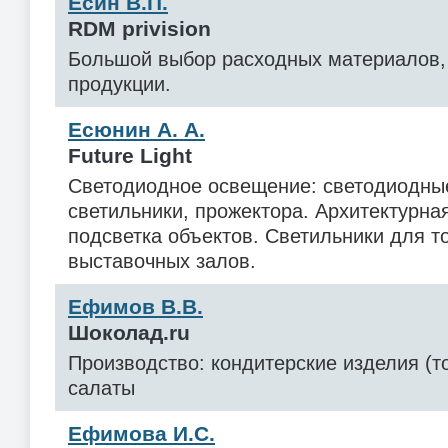
Есин В.П.
RDM privision
Большой выбор расходных материалов,
продукции.
Есюнин А. А.
Future Light
Светодиодное освещение: светодиодны
светильники, прожектора. Архитектурна
подсветка объектов. Светильники для т
выставочных залов.
Ефимов В.В.
Шоколад.ru
Производство: кондитерские изделия (то
салаты
Ефимова И.С.