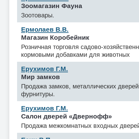
Зоомагазин Фауна
Зоотовары.
Ермолаев В.В.
Магазин Коробейник
Розничная торговля садово-хозяйствен
кормовыми добавками для животных
Ерухимов Г.М.
Мир замков
Продажа замков, металлических дверей
фурнитуры.
Ерухимов Г.М.
Салон дверей «Двернофф»
Продажа межкомнатных входных двере