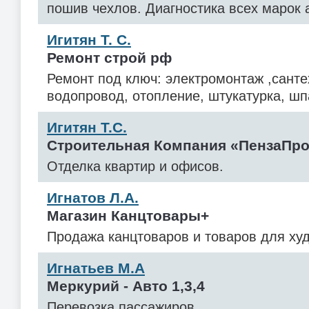
пошив чехлов. Диагностика всех марок 
Игитян Т. С.
Ремонт строй рф
Ремонт под ключ: электромонтаж ,санте
водопровод, отопление, штукатурка, шп
Игитян Т.С.
Строительная Компания «ПензаПр
Отделка квартир и офисов.
Игнатов Л.А.
Магазин Канцтовары+
Продажа канцтоваров и товаров для ху
Игнатьев М.А
Меркурий - Авто 1,3,4
Перевозка пассажиров.