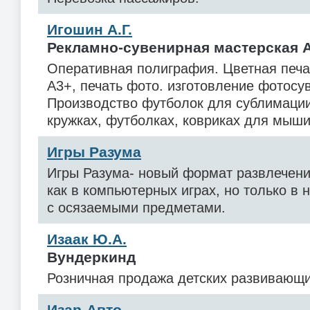
Игошин А.Г.
Рекламно-сувенирная мастерская 
Оперативная полиграфия. Цветная печа
А3+, печать фото. изготовление фотосу
Производство футболок для сублимации
кружках, футболках, ковриках для мыши
Игры Разума
Игры Разума- новый формат развлечений
как в компьютерных играх, но только в
с осязаемыми предметами.
Изаак Ю.А.
Вундеркинд
Розничная продажа детских развивающих
Изар-Авто