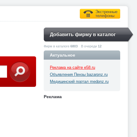
Экстренные
телефоны
Добавить фирму в каталог
Фирм в каталоге
6803
В очереди
12
Актуальное
Реклама на сайте e58.ru
Объявления Пензы bazarpnz.ru
Медицинский портал medpnz.ru
Реклама