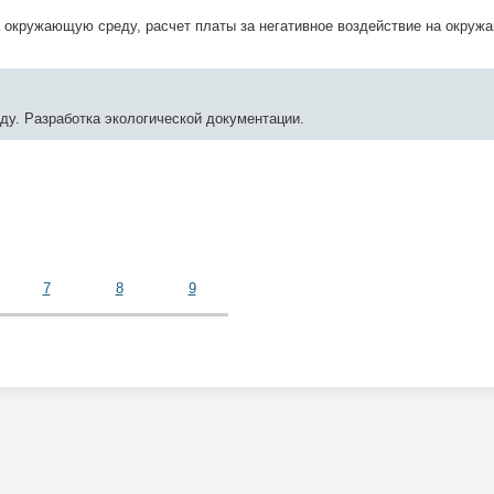
на окружающую среду, расчет платы за негативное воздействие на окру
ду. Разработка экологической документации.
7
8
9