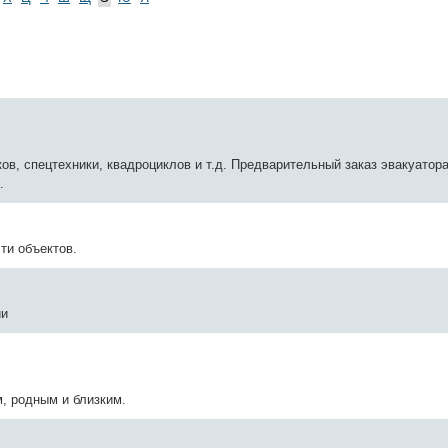
ов, спецтехники, квадроциклов и т.д. Предварительный заказ эвакуатор
.
ти объектов.
ии
, родным и близким.