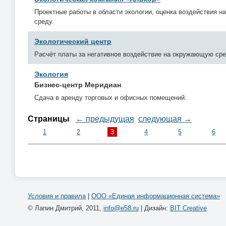
Проектные работы в области экологии, оценка воздействия 
среду.
Экологический центр
Расчёт платы за негативное воздействие на окружающую сре
Экология
Бизнес-центр Меридиан
Сдача в аренду торговых и офисных помещений.
Страницы
← предыдущая
следующая →
1
2
3
4
5
6
Условия и правила
|
ООО «Единая информационная система»
© Лапин Дмитрий, 2011,
info@e58.ru
| Дизайн:
BIT Creative