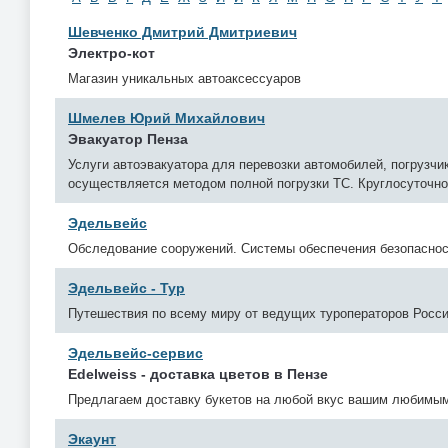
Шевченко Дмитрий Дмитриевич
Электро-кот
Магазин уникальных автоаксессуаров
Шмелев Юрий Михайлович
Эвакуатор Пенза
Услуги автоэвакуатора для перевозки автомобилей, погрузчик
осуществляется методом полной погрузки ТС. Круглосуточно
Эдельвейс
Обследование сооружений. Системы обеспечения безопаснос
Эдельвейс - Тур
Путешествия по всему миру от ведущих туроператоров Росс
Эдельвейс-сервис
Edelweiss - доставка цветов в Пензе
Предлагаем доставку букетов на любой вкус вашим любимым
Экаунт