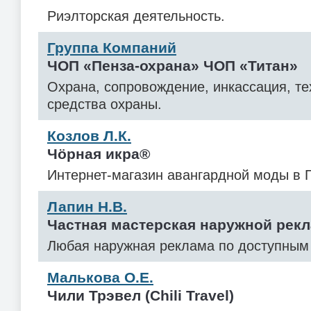
Риэлторская деятельность.
Группа Компаний
ЧОП «Пенза-охрана» ЧОП «Титан»
Охрана, сопровождение, инкассация, те
средства охраны.
Козлов Л.К.
Чöрная икра®
Интернет-магазин авангардной моды в 
Лапин Н.В.
Частная мастерская наружной рек
Любая наружная реклама по доступным
Малькова О.Е.
Чили Трэвел (Chili Travel)