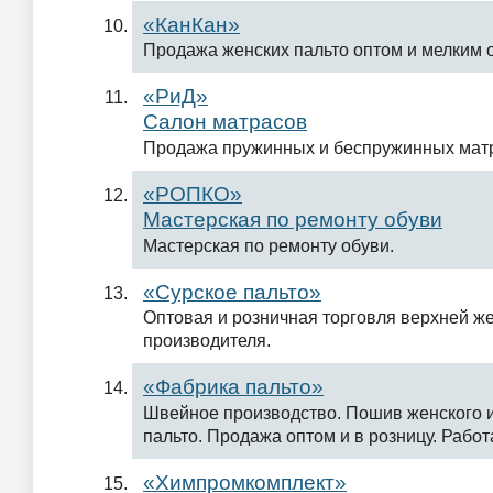
«КанКан»
Продажа женских пальто оптом и мелким 
«РиД»
Салон матрасов
Продажа пружинных и беспружинных мат
«РОПКО»
Мастерская по ремонту обуви
Мастерская по ремонту обуви.
«Сурское пальто»
Оптовая и розничная торговля верхней ж
производителя.
«Фабрика пальто»
Швейное производство. Пошив женского 
пальто. Продажа оптом и в розницу. Работа
«Химпромкомплект»