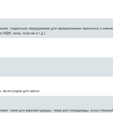
ения: гладильное оборудование для промышленных прачечных и химчис
 МДФ, шпон, пластик и т.д.).
 аксессуаров для шитья.
лами: ткани для верхней одежды, ткани для спецодежды, искусственный