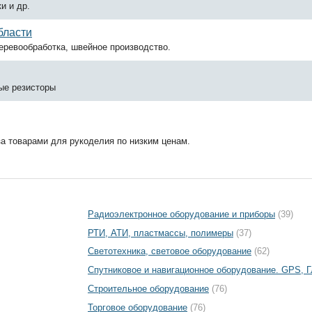
и и др.
бласти
еревообработка, швейное производство.
ые резисторы
а товарами для рукоделия по низким ценам.
Радиоэлектронное оборудование и приборы
(39)
РТИ, АТИ, пластмассы, полимеры
(37)
Светотехника, световое оборудование
(62)
Спутниковое и навигационное оборудование. GPS,
Строительное оборудование
(76)
Торговое оборудование
(76)