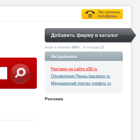
Экстренные
телефоны
Добавить фирму в каталог
Фирм в каталоге
6803
В очереди
12
Актуальное
Реклама на сайте e58.ru
Объявления Пензы bazarpnz.ru
Медицинский портал medpnz.ru
Реклама