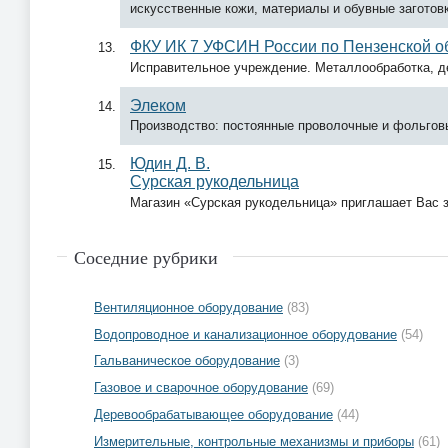
искусственные кожи, материалы и обувные заготовк
ФКУ ИК 7 УФСИН России по Пензенской о
Исправительное учреждение. Металлообработка, д
Элеком
Производство: постоянные проволочные и фольгов
Юдин Д. В.
Сурская рукодельница
Магазин «Сурская рукодельница» приглашает Вас з
Соседние рубрики
Вентиляционное оборудование
(83)
Водопроводное и канализационное оборудование
(54)
Гальваническое оборудование
(3)
Газовое и сварочное оборудование
(69)
Деревообрабатывающее оборудование
(44)
Измерительные, контрольные механизмы и приборы
(61)