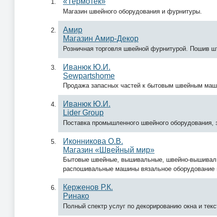
«Термотек»
Магазин швейного оборудования и фурнитуры.
Амир
Магазин Амир-Декор
Розничная торговля швейной фурнитурой. Пошив ш
Иванюк Ю.И.
Sewpartshome
Продажа запасных частей к бытовым швейным маш
Иванюк Ю.И.
Lider Group
Поставка промышленного швейного оборудования,
Иконникова О.В.
Магазин «Швейный мир»
Бытовые швейные, вышивальные, швейно-вышиваль
распошивальные машины вязальное оборудование 
Керженов Р.К.
Ринако
Полный спектр услуг по декорированию окна и тек