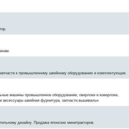
тор.
инам.
 запчасти к промышленному швейному оборудованию и комплектующие.
ные машины промышленное оборудование, оверлоки и коверлоки,
и аксессуары швейная фурнитура, запчасти.вышивальн
стильному дизайну. Продажа японских минитракторов.