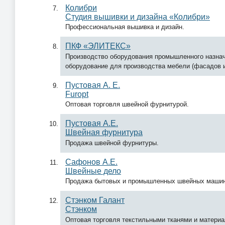
Колибри
Студия вышивки и дизайна «Колибри»
Профессиональная вышивка и дизайн.
ПКФ «ЭЛИТЕКС»
Производство оборудования промышленного назнач
оборудование для производства мебели (фасадов из
Пустовая А. Е.
Furopt
Оптовая торговля швейной фурнитурой.
Пустовая А.Е.
Швейная фурнитура
Продажа швейной фурнитуры.
Сафонов А.Е.
Швейные дело
Продажа бытовых и промышленных швейных машин,
Стэнком Галант
Стэнком
Оптовая торговля текстильными тканями и материа