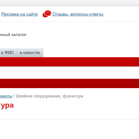
Реклама на сайте
Отзывы, вопросы-ответы
нный каталог
в ФИО
в новостях
ументы
/ Швейное оборудование, фурнитура
тура