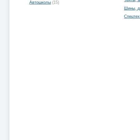
Автошколы
(15)
Шины, д
Спецтех