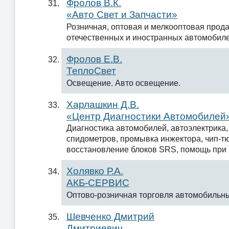
Фролов В.К.
«Авто Свет и Запчасти»
Розничная, оптовая и мелкооптовая прод
отечественных и иностранных автомобил
Фролов Е.В.
ТеплоСвет
Освещение. Авто освещение.
Харлашкин Д.В.
«Центр Диагностики Автомобилей
Диагностика автомобилей, автоэлектрика,
спидометров, промывка инжектора, чип-тю
восстановление блоков SRS, помощь при 
Холявко Р.А.
АКБ-СЕРВИС
Оптово-розничная торговля автомобильн
Шевченко Дмитрий
Дмитриевич