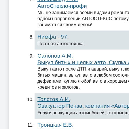
АвтоСтекло-профи
Мы не занимаемся всеми видами ремонта
одном направлении АВТОСТЕКЛО потому 
заниматься своим делом!
Нимфа - 97
Платная автостоянка.
Салонов А.М.
Выкуп битых и целых авто, Скупка
Выкуп авто после ДТП и аварий, выкуп лю
битых машин, выкуп авто в любом состоян
дефектами, куплю любой авто в хорошем 
кредитов и залогов.
Толстов А.И.
Эвакуатор Пенза, компания «Авт
Услуги эвакуации автомобилей, техпомощ
Троицкая Е.В.