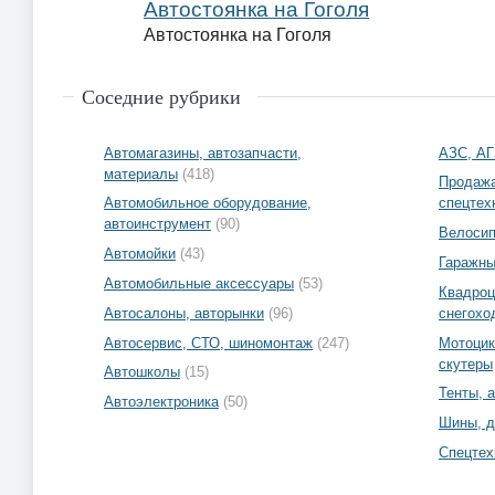
Автостоянка на Гоголя
Автостоянка на Гоголя
Соседние рубрики
Автомагазины, автозапчасти,
АЗС, А
материалы
(418)
Продажа
Автомобильное оборудование,
спецтех
автоинструмент
(90)
Велоси
Автомойки
(43)
Гаражны
Автомобильные аксессуары
(53)
Квадроц
Автосалоны, авторынки
(96)
снегохо
Автосервис, СТО, шиномонтаж
(247)
Мотоцик
скутеры
Автошколы
(15)
Тенты, 
Автоэлектроника
(50)
Шины, д
Спецтех