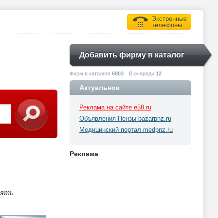
Экстренные
телефоны
Добавить фирму в каталог
Фирм в каталоге
6803
В очереди
12
Актуальное
Реклама на сайте e58.ru
Объявления Пензы bazarpnz.ru
Медицинский портал medpnz.ru
Реклама
лять