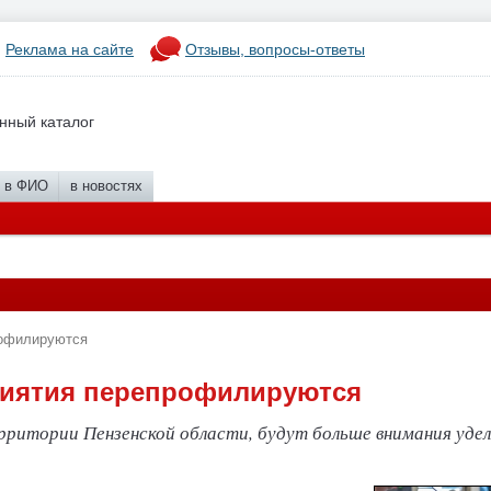
Реклама на сайте
Отзывы, вопросы-ответы
нный каталог
в ФИО
в новостях
рофилируются
риятия перепрофилируются
ритории Пензенской области, будут больше внимания уде