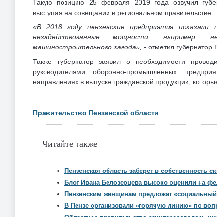
Такую позицию 25 февраля 2019 года озвучил губе
выступая на совещании в региональном правительстве.
«В 2018 году пензенские предприятия показали 
незадействованные мощности, например, н
машиностроительного завода»,
- отметил губернатор 
Также губернатор заявил о необходимости провод
руководителями оборонно-промышленных предпри
направлениях в выпуске гражданской продукции, которые
Правительство Пензенской области
Читайте также
Пензенская область заберет в собственность ск
Блог Ивана Белозерцева высоко оценили на ф
Пензенским женщинам предложат «социальный 
В Пензе организовали «горячую линию» по воп