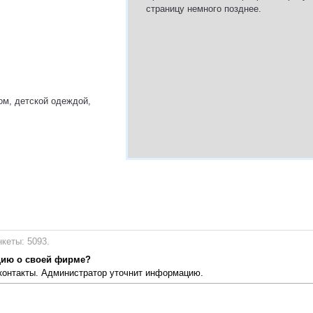
страницу немного позднее.
ом, детской одеждой,
кеты: 5093.
цию о своей фирме?
 контакты. Администратор уточнит информацию.