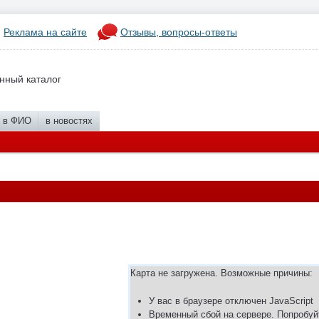
Реклама на сайте
Отзывы, вопросы-ответы
нный каталог
в ФИО
в новостях
Карта не загружена. Возможные причины:
У вас в браузере отключен JavaScript
Временный сбой на сервере. Попробуй