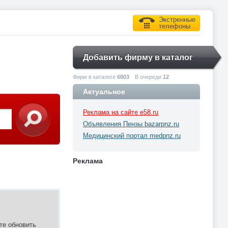
Экстренные
телефоны
Добавить фирму в каталог
Фирм в каталоге
6803
В очереди
12
Актуальное
Реклама на сайте e58.ru
Объявления Пензы bazarpnz.ru
Медицинский портал medpnz.ru
Реклама
те обновить