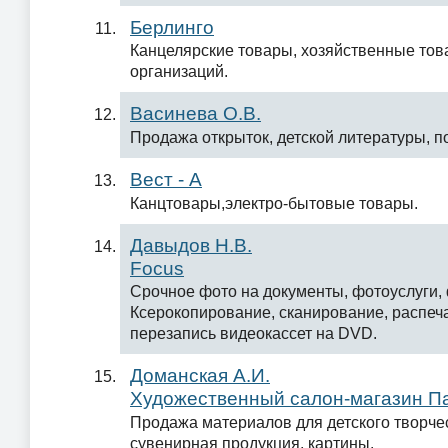
Берлинго
Канцелярские товары, хозяйственные тов
организаций.
Васинева О.В.
Продажа открыток, детской литературы, п
Вест - А
Канцтовары,электро-бытовые товары.
Давыдов Н.В.
Focus
Срочное фото на документы, фотоуслуги, 
Ксерокопирование, сканирование, распеч
перезапись видеокаcсет на DVD.
Доманская А.И.
Художественный салон-магазин П
Продажа материалов для детского творчес
сувенирная продукция, картины.