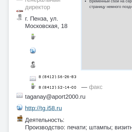
Временный сбой на сер
директор
страницу немного позд
г. Пенза, ул.
Московская, 18
—
факс
taganay@aport2000.ru
http://tg.i58.ru
Деятельность:
Производство: печати; штампы; визитн