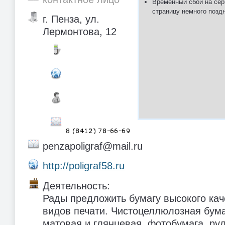
Временный сбой на сер
страницу немного позд
г. Пенза, ул.
Лермонтова, 12
penzapoligraf@mail.ru
http://poligraf58.ru
Деятельность:
Рады предложить бумагу высокого кач
видов печати. Чистоцеллюлозная бума
матовая и глянцевая, фотобумага, ру