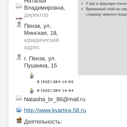
Наталья
У вас в браузере отклю
Владимировна,
Временный сбой на сер
директор
страницу немного позд
Пенза, ул.
Минская, 18,
юридический
адрес
г. Пенза, ул.
Пушкина, 15
Natasha_br_86@mail.ru
http://www.kvartira-58.ru
Деятельность: