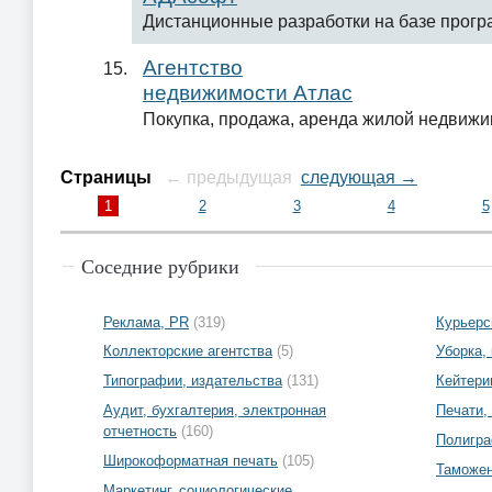
Дистанционные разработки на базе прогр
Агентство
недвижимости Атлас
Покупка, продажа, аренда жилой недвижи
Страницы
← предыдущая
следующая →
1
2
3
4
5
Соседние рубрики
Реклама, PR
(319)
Курьерс
Коллекторские агентства
(5)
Уборка,
Типографии, издательства
(131)
Кейтери
Аудит, бухгалтерия, электронная
Печати,
отчетность
(160)
Полигра
Широкоформатная печать
(105)
Таможе
Маркетинг, социологические