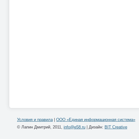
Условия и правила
|
ООО «Единая информационная система»
© Лапин Дмитрий, 2011,
info@e58.ru
| Дизайн:
BIT Creative