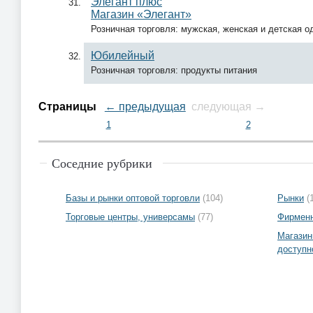
Элегант плюс
Магазин «Элегант»
Розничная торговля: мужская, женская и детская 
Юбилейный
Розничная торговля: продукты питания
Страницы
← предыдущая
следующая →
1
2
Соседние рубрики
Базы и рынки оптовой торговли
(104)
Рынки
(
Торговые центры, универсамы
(77)
Фирменн
Магазин
доступн