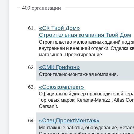
403 организации
«СК Твой Дом»
Строительная компания Твой Дом
Строительство малоэтажных зданий под за
внутренней и внешней отделки. Отделка к
магазинов. Проектирование.
«СМК Грифон»
Строительно-монтажная компания.
«Союзкомплект»
Официальный дилер производителей кера
торговых марок: Kerama-Marazzi, Atlas Conc
Cersanit.
«СпецПроектМонтаж»
Монтажные работы, оборудование, металл
Системы водоснабжения и водоподготовк