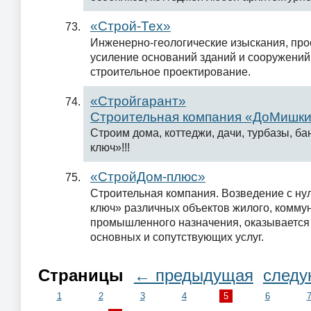
«Строй-Тех»
Инженерно-геологические изыскания, про
усиление оснований зданий и сооружений.
строительное проектирование.
«Стройгарант»
Строительная компания «ДоМишк
Строим дома, коттеджи, дачи, турбазы, ба
ключ»!!!
«СтройДом-плюс»
Строительная компания. Возведение с ну
ключ» различных объектов жилого, комму
промышленного назначения, оказывается
основных и сопутствующих услуг.
Страницы
← предыдущая
след
1
2
3
4
5
6