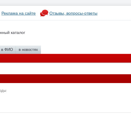
Реклама на сайте
Отзывы, вопросы-ответы
нный каталог
в ФИО
в новостях
оды