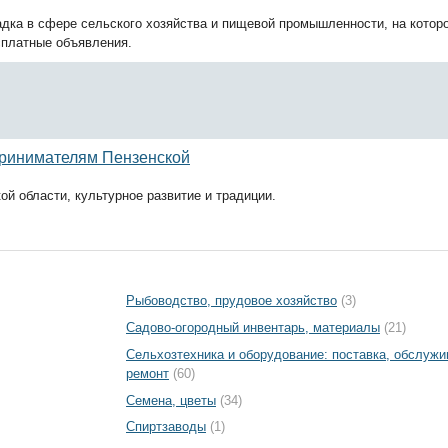
адка в сфере сельского хозяйства и пищевой промышленности, на котор
сплатные объявления.
принимателям Пензенской
й области, культурное развитие и традиции.
Рыбоводство, прудовое хозяйство
(3)
Садово-огородный инвентарь, материалы
(21)
Сельхозтехника и оборудование: поставка, обслужи
ремонт
(60)
Семена, цветы
(34)
Спиртзаводы
(1)