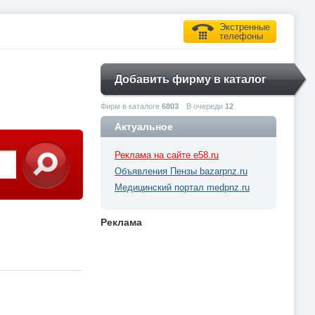
Экстренные
телефоны
Добавить фирму в каталог
Фирм в каталоге
6803
В очереди
12
Актуальное
Реклама на сайте e58.ru
Объявления Пензы bazarpnz.ru
Медицинский портал medpnz.ru
Реклама