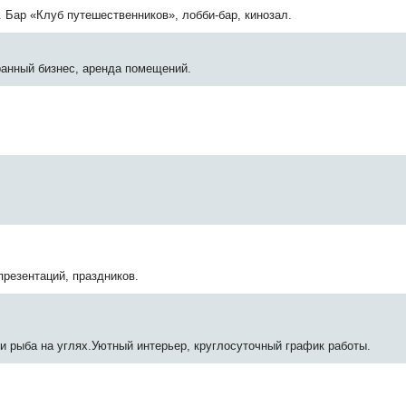
а. Бар «Клуб путешественников», лобби-бар, кинозал.
ранный бизнес, аренда помещений.
презентаций, праздников.
и рыба на углях.Уютный интерьер, круглосуточный график работы.