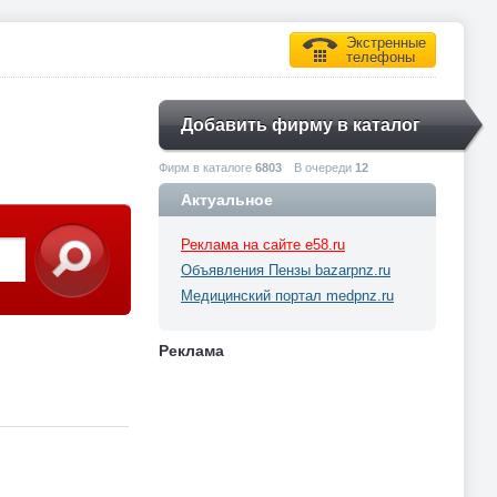
Экстренные
телефоны
Добавить фирму в каталог
Фирм в каталоге
6803
В очереди
12
Актуальное
Реклама на сайте e58.ru
Объявления Пензы bazarpnz.ru
Медицинский портал medpnz.ru
Реклама