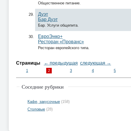
Общественное питание.
Дуэт
Бар Дуэт
Бар. Услуги общепита.
ЕвроЭнко+
Ресторан «Прованс»
Ресторан европейского типа.
Страницы
← предыдущая
следующая →
1
2
3
4
5
Соседние рубрики
Кафе, закусочные
(158)
Столовые
(28)