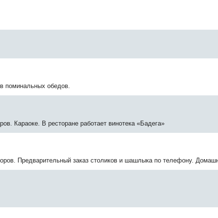
ев поминальных обедов.
ров. Караоке. В ресторане работает винотека «Бадега»
воров. Предварительный заказ столиков и шашлыка по телефону. Домашн