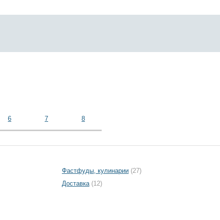
6
7
8
Фастфуды, кулинарии
(27)
Доставка
(12)