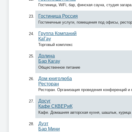
Гостиница, WiFi, бар, финская сауна, студия загар
Гостиница Россия
Гостиничные услуги, помещения под офисы, ресто
Группа Компаний
КаГау
Торговый комплекс
Долина
Бар Кагау
Общественное питание
Дом книголюба
Ресторан
Ресторан. Организация проведения конференций и 
Досуг
Кафе СКВЕРиК
Кафе. Домашняя авторская кухня, шашлык, курица 
Дуэт
Бар Мини