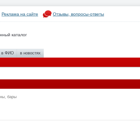
Реклама на сайте
Отзывы, вопросы-ответы
нный каталог
в ФИО
в новостях
ны, бары