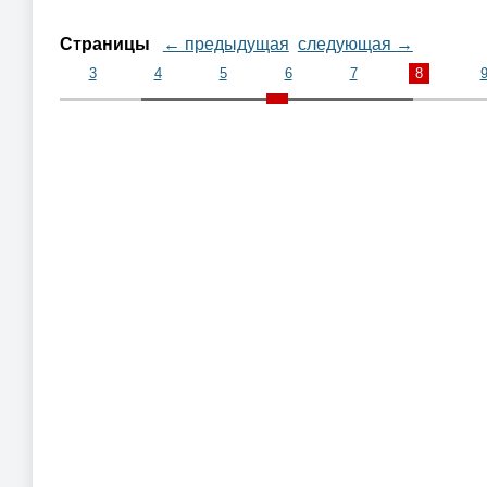
Страницы
← предыдущая
следующая →
3
4
5
6
7
8