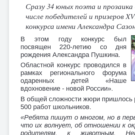
Сразу 34 юных поэта и прозаика 
числе победителей и призеров XV
конкурса имени Александра Сазо
В этом году конкурс был
посвящен 220-летию со дня
рождения Александра Пушкина.
Областной конкурс проводился в
рамках регионального форума
одаренных детей «Наше
вдохновение - новой России».
В общей сложности жюри пришлось 
500 работ школьников.
«Ребята пишут о многом, но в пер
что их волнует, об отношении к о
родителям, к животным. Нер