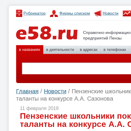
Рубрикатор
Фирмы списком
Новости
Справочно-информацио
предприятий Пензы
в названиях
в деятельности
в адресах
в телефонах
Главная
/
Новости
/ Пензенские школьник
таланты на конкурсе А.А. Сазонова
11 февраля 2019
Пензенские школьники пок
таланты на конкурсе А.А. 