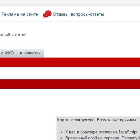
Реклама на сайте
Отзывы, вопросы-ответы
нный каталог
в ФИО
в новостях
Карта не загружена. Возможные причины:
У вас в браузере отключен JavaScript
Временный сбой на сервере. Попробуй