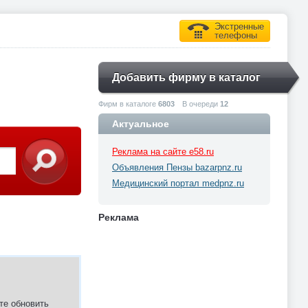
Экстренные
телефоны
Добавить фирму в каталог
Фирм в каталоге
6803
В очереди
12
Актуальное
Реклама на сайте e58.ru
Объявления Пензы bazarpnz.ru
Медицинский портал medpnz.ru
Реклама
те обновить