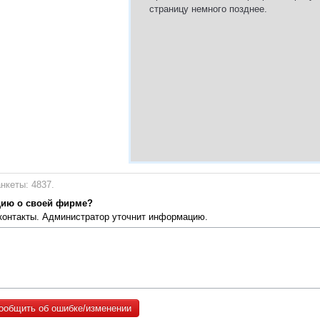
страницу немного позднее.
нкеты: 4837.
цию о своей фирме?
 контакты. Администратор уточнит информацию.