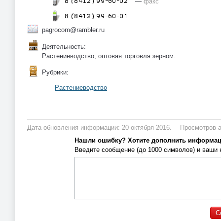
—
факс
pagrocom@rambler.ru
Деятельность:
Растениеводство, оптовая торговля зерном.
Рубрики:
Растениеводство
Дата обновления информации: 20 октября 2016.
Просмотров а
Нашли ошибку? Хотите дополнить информа
Введите сообщение (до 1000 символов) и ваши