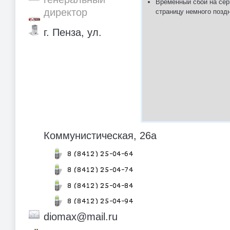
Временный сбой на сер
директор
страницу немного позд
г. Пенза, ул.
Коммунистическая, 26а
diomax@mail.ru