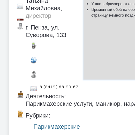
Татьяна
У вас в браузере отклю
Михайловна,
Временный сбой на сер
директор
страницу немного позд
г. Пенза, ул.
Суворова, 133
Деятельность:
Парикмахерские услуги, маникюр, на
Рубрики:
Парикмахерские