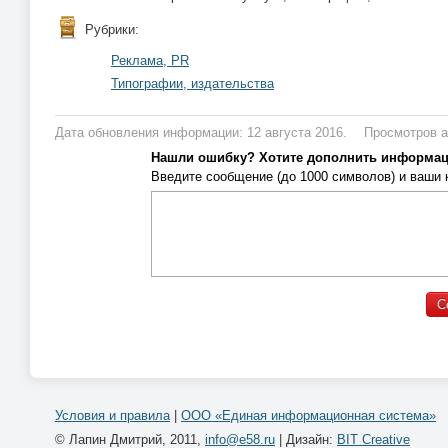
Рубрики:
Реклама, PR
Типографии, издательства
Дата обновления информации: 12 августа 2016.
Просмотров а
Нашли ошибку? Хотите дополнить информа
Введите сообщение (до 1000 символов) и ваши
Условия и правила
|
ООО «Единая информационная система»
© Лапин Дмитрий, 2011,
info@e58.ru
| Дизайн:
BIT Creative