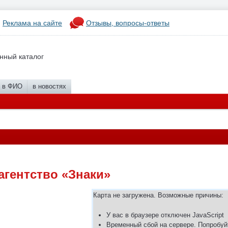
Реклама на сайте
Отзывы, вопросы-ответы
нный каталог
в ФИО
в новостях
агентство «Знаки»
Карта не загружена. Возможные причины:
У вас в браузере отключен JavaScript
Временный сбой на сервере. Попробуй