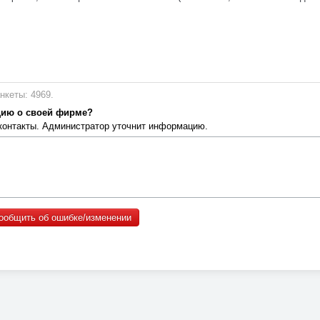
нкеты: 4969.
цию о своей фирме?
 контакты. Администратор уточнит информацию.