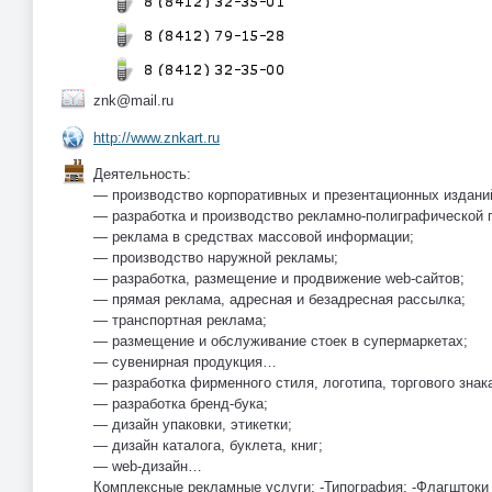
znk@mail.ru
http://www.znkart.ru
Деятельность:
— производство корпоративных и презентационных издани
— разработка и производство рекламно-полиграфической 
— реклама в средствах массовой информации;
— производство наружной рекламы;
— разработка, размещение и продвижение web-сайтов;
— прямая реклама, адресная и безадресная рассылка;
— транспортная реклама;
— размещение и обслуживание стоек в супермаркетах;
— сувенирная продукция…
— разработка фирменного стиля, логотипа, торгового знак
— разработка бренд-бука;
— дизайн упаковки, этикетки;
— дизайн каталога, буклета, книг;
— web-дизайн…
Комплексные рекламные услуги; -Типография; -Флагштоки 