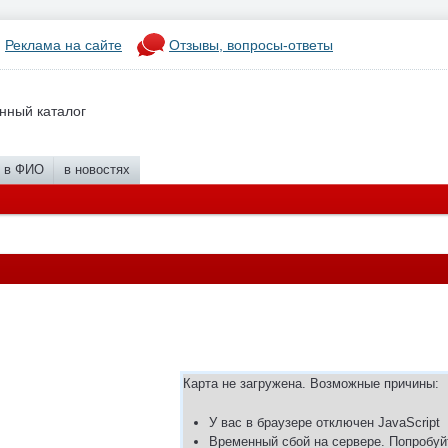
Реклама на сайте
Отзывы, вопросы-ответы
нный каталог
в ФИО
в новостях
Карта не загружена. Возможные причины:
У вас в браузере отключен JavaScript
Временный сбой на сервере. Попробуй