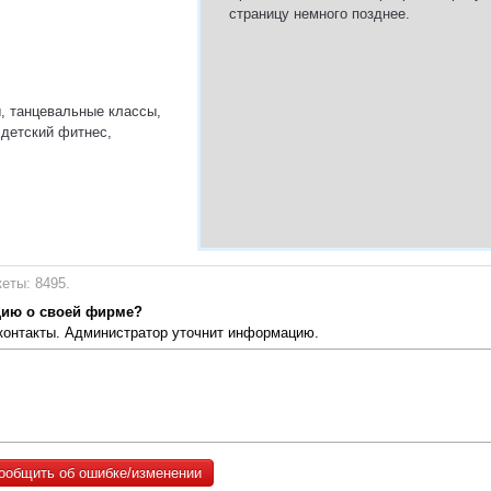
страницу немного позднее.
ы, танцевальные классы,
 детский фитнес,
еты: 8495.
цию о своей фирме?
 контакты. Администратор уточнит информацию.