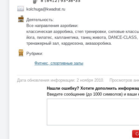
kolchuga@kwadrat.ru
Деятельность:
Все направления аэробики:
классическая аэрробика, степ тренировки, силовые класс
йога, пилатес, калланетика, танец живота, DANCE-CLASS,
тренажерный зал, кардиозона, аквааэробика.
Рубрики:
Фитнес, спортивные залы
Дата обновления информации: 2 ноября 2010.
Просмотров анк
Нашли ошибку? Хотите дополнить информа
Введите сообщение (до 1000 символов) и ваши