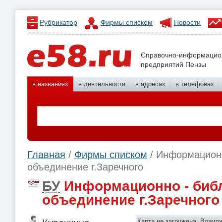
Рубрикатор
Фирмы списком
Новости
Справочно-информацио
предприятий Пензы
в названиях
в деятельности
в адресах
в телефонах
Главная
/
Фирмы списком
/ Информационн
объединение г.Заречного
БУ
Информационно - биб
объединение г.Заречного
Карта не загружена. Возмо