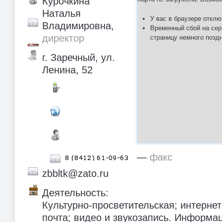
Курочкина
Наталья
У вас в браузере отклю
Владимировна,
Временный сбой на сер
директор
страницу немного позд
г. Заречный, ул.
Ленина, 52
—
факс
zbbltk@zato.ru
Деятельность:
Культурно-просветительская; интернет
почта; видео и звукозапись. Информа