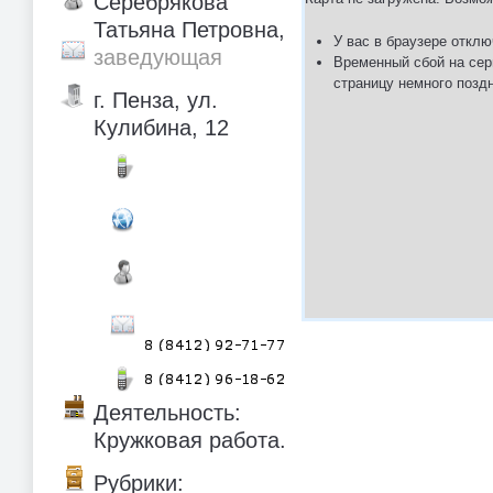
Серебрякова
Татьяна Петровна,
У вас в браузере отклю
заведующая
Временный сбой на сер
страницу немного позд
г. Пенза, ул.
Кулибина, 12
Деятельность:
Кружковая работа.
Рубрики: