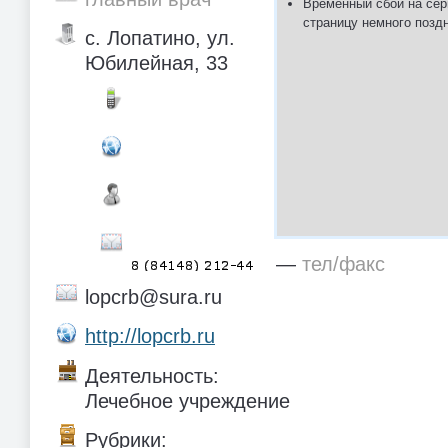
Временный сбой на сер
страницу немного позд
с. Лопатино, ул.
Юбилейная, 33
—
тел/факс
lopcrb@sura.ru
http://lopcrb.ru
Деятельность:
Лечебное учреждение
Рубрики: