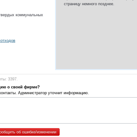
страницу немного позднее.
 твердых коммунальных
 отходов
ты: 3397.
цию о своей фирме?
 контакты. Администратор уточнит информацию.