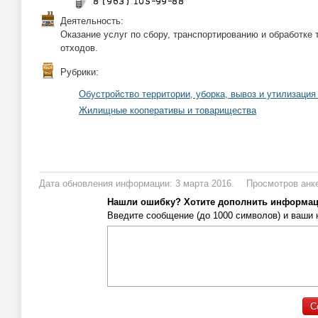
Деятельность:
Оказание услуг по сбору, транспортированию и обработке
отходов.
Рубрики:
Обустройство территории, уборка, вывоз и утилизация
Жилищные кооперативы и товарищества
Дата обновления информации: 3 марта 2016.
Просмотров анке
Нашли ошибку? Хотите дополнить информа
Введите сообщение (до 1000 символов) и ваши