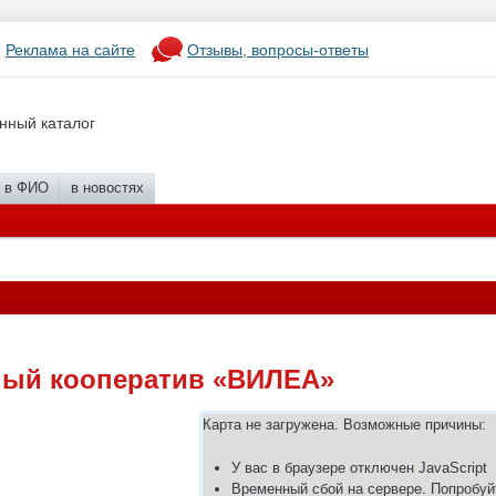
Реклама на сайте
Отзывы, вопросы-ответы
нный каталог
в ФИО
в новостях
ый кооператив «ВИЛЕА»
Карта не загружена. Возможные причины:
У вас в браузере отключен JavaScript
Временный сбой на сервере. Попробуй