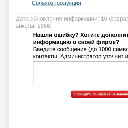
Сельхозпродукция
Дата обновления информации: 15 феврал
анкеты: 2658.
Нашли ошибку? Хотите дополни
информацию о своей фирме?
Введите сообщение (до 1000 симв
контакты. Администратор уточнит