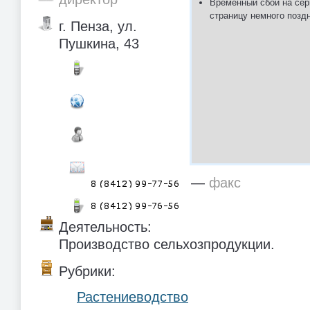
Временный сбой на сер
страницу немного позд
г. Пенза, ул.
Пушкина, 43
—
факс
Деятельность:
Производство сельхозпродукции.
Рубрики:
Растениеводство