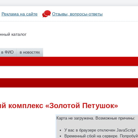
Реклама на сайте
Отзывы, вопросы-ответы
нный каталог
в ФИО
в новостях
й комплекс «Золотой Петушок»
Карта не загружена. Возможные причины:
У вас в браузере отключен JavaScript
Временный сбой на сервере. Попробуй