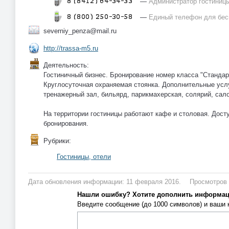
—
Администратор гостиниц
—
Единый телефон для бес
severniy_penza@mail.ru
http://trassa-m5.ru
Деятельность:
Гостиничный бизнес. Бронирование номер класса "Стандар
Круглосуточная охраняемая стоянка. Дополнительные услу
тренажерный зал, бильярд, парикмахерская, солярий, сало
На территории гостиницы работают кафе и столовая. Дост
бронирования.
Рубрики:
Гостиницы, отели
Дата обновления информации: 11 февраля 2016.
Просмотров 
Нашли ошибку? Хотите дополнить информа
Введите сообщение (до 1000 символов) и ваши