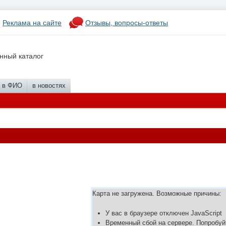
Реклама на сайте
Отзывы, вопросы-ответы
нный каталог
в ФИО
в новостях
Карта не загружена. Возможные причины:
У вас в браузере отключен JavaScript
Временный сбой на сервере. Попробуй