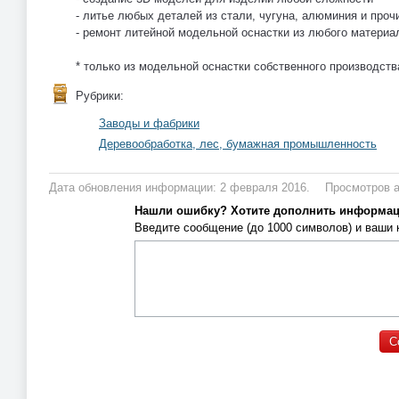
- литье любых деталей из стали, чугуна, алюминия и проч
- ремонт литейной модельной оснастки из любого материа
* только из модельной оснастки собственного производств
Рубрики:
Заводы и фабрики
Деревообработка, лес, бумажная промышленность
Дата обновления информации: 2 февраля 2016.
Просмотров а
Нашли ошибку? Хотите дополнить информа
Введите сообщение (до 1000 символов) и ваши