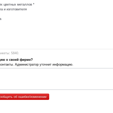
их цветных металлов *
ла и изготовителя
а
нкеты: 5840.
цию о своей фирме?
 контакты. Администратор уточнит информацию.