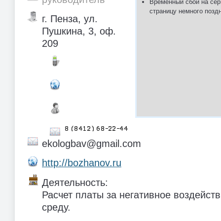
Временный сбой на сер
страницу немного позд
г. Пенза, ул.
Пушкина, 3, оф.
209
ekologbav@gmail.com
http://bozhanov.ru
Деятельность:
Расчет платы за негативное воздейст
среду.