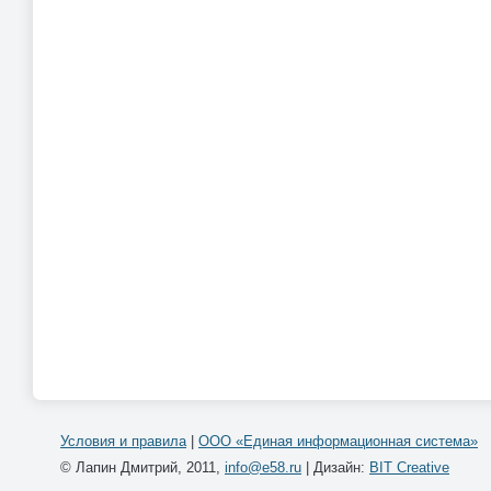
Условия и правила
|
ООО «Единая информационная система»
© Лапин Дмитрий, 2011,
info@e58.ru
| Дизайн:
BIT Creative