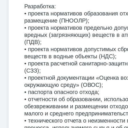
Разработка:
• проекта нормативов образования от
размещение (ПНООЛР);
• проекта нормативов предельно доп
вредных (загрязняющих) веществ в а
(ПДВ);
• проекта нормативов допустимых сб
веществ в водные объекты (НДС);
• проекта расчетной санитарно-защит
(СЗЗ);
• проектной документации «Оценка во
окружающую среду» (ОВОС);
• паспорта опасного отхода;
• отчетности об образовании, использ
обезвреживании и размещении отходо
малого и среднего предпринимательст
• технического отчета о неизменности
процесса, используемого сырья и об 