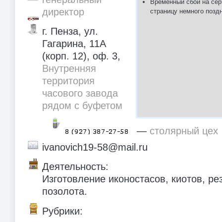
Временный сбой на сер
директор
страницу немного позд
г. Пенза, ул.
Гагарина, 11А
(корп. 12), оф. 3,
Внутренняя
территория
часового завода
рядом с буфетом
—
столярный цех
ivanovich19-58@mail.ru
Деятельность:
Изготовление иконостасов, киотов, ре
позолота.
Рубрики: