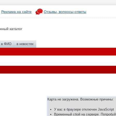
Реклама на сайте
Отзывы, вопросы-ответы
нный каталог
в ФИО
в новостях
Карта не загружена. Возможные причины:
У вас в браузере отключен JavaScript
Временный сбой на сервере. Попробуй