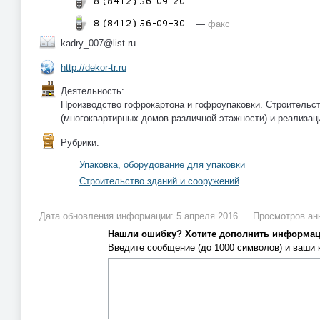
—
факс
kadry_007@list.ru
http://dekor-tr.ru
Деятельность:
Производство гофрокартона и гофроупаковки. Строительс
(многоквартирных домов различной этажности) и реализаци
Рубрики:
Упаковка, оборудование для упаковки
Строительство зданий и сооружений
Дата обновления информации: 5 апреля 2016.
Просмотров анк
Нашли ошибку? Хотите дополнить информа
Введите сообщение (до 1000 символов) и ваши