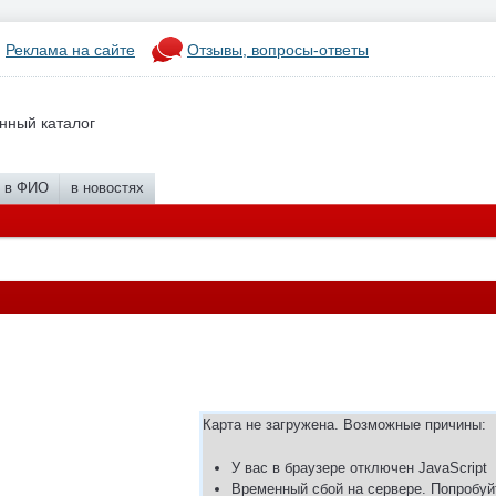
Реклама на сайте
Отзывы, вопросы-ответы
нный каталог
в ФИО
в новостях
Карта не загружена. Возможные причины:
У вас в браузере отключен JavaScript
Временный сбой на сервере. Попробуй