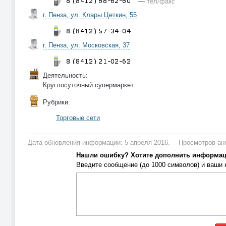
—
тел/факс
г. Пенза, ул. Клары Цеткин, 55
г. Пенза, ул. Московская, 37
Деятельность:
Круглосуточный супермаркет.
Рубрики:
Торговые сети
Дата обновления информации: 5 апреля 2016.
Просмотров анк
Нашли ошибку? Хотите дополнить информа
Введите сообщение (до 1000 символов) и ваши