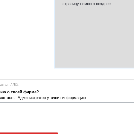
страницу немного позднее.
еты: 7783.
цию о своей фирме?
 контакты. Администратор уточнит информацию.