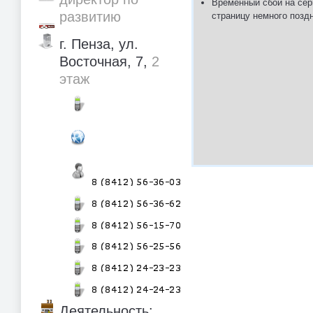
Временный сбой на сер
развитию
страницу немного позд
г. Пенза, ул.
Восточная, 7,
2
этаж
Деятельность: