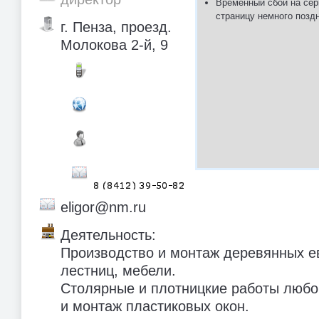
Временный сбой на сер
страницу немного позд
г. Пенза, проезд.
Молокова 2-й, 9
eligor@nm.ru
Деятельность:
Производство и монтаж деревянных е
лестниц, мебели.
Столярные и плотницкие работы любо
и монтаж пластиковых окон.