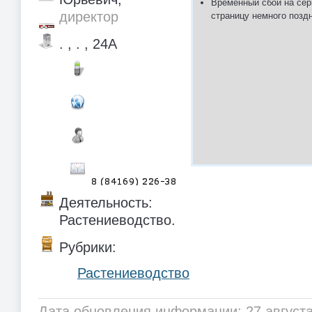
Временный сбой на сер
директор
страницу немного позд
. , . , 24А
Деятельность:
Растениеводство.
Рубрики:
Растениеводство
Дата обновления информации: 27 августа