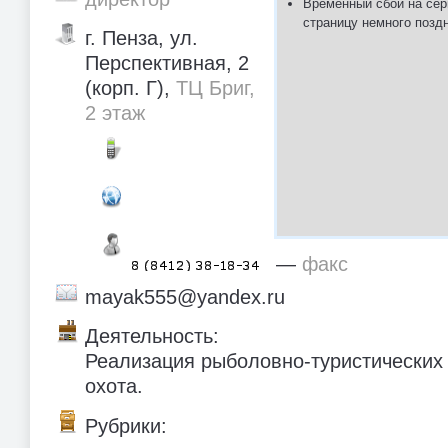
Временный сбой на сер
страницу немного позд
г. Пенза, ул.
Перспективная, 2
(корп. Г),
ТЦ Бриг,
2 этаж
—
факс
mayak555@yandex.ru
Деятельность:
Реализация рыболовно-туристических
охота.
Рубрики: